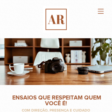
ENSAIOS QUE RESPEITAM QUEM
VOCÊ É!
COM DIREÇÃO, PRESENÇA E CUIDADO