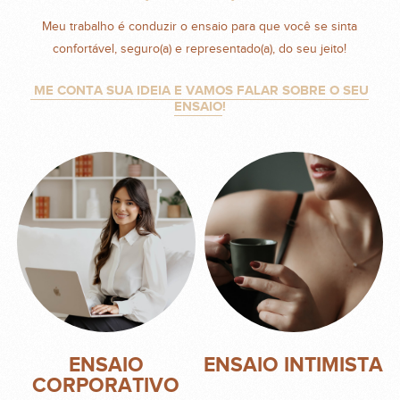
Meu trabalho é conduzir o ensaio para que você se sinta
confortável, seguro(a) e representado(a), do seu jeito!
ME CONTA SUA IDEIA E VAMOS FALAR SOBRE O SEU
ENSAIO
!
ENSAIO
ENSAIO INTIMISTA
CORPORATIVO