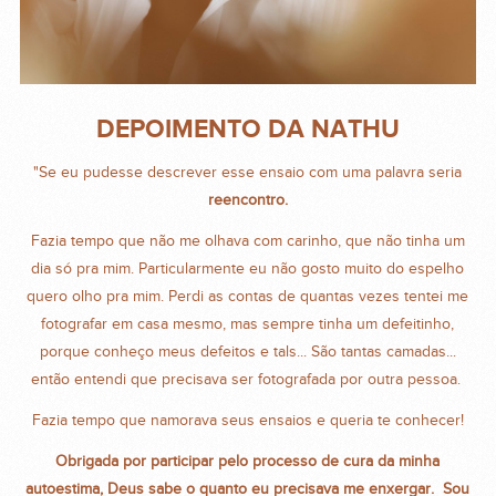
DEPOIMENTO DA NATHU
"Se eu pudesse descrever esse ensaio com uma palavra seria
reencontro.
Fazia tempo que não me olhava com carinho, que não tinha um
dia só pra mim. Particularmente eu não gosto muito do espelho
quero olho pra mim. Perdi as contas de quantas vezes tentei me
fotografar em casa mesmo, mas sempre tinha um defeitinho,
porque conheço meus defeitos e tals... São tantas camadas...
então entendi que precisava ser fotografada por outra pessoa.
Fazia tempo que namorava seus ensaios e queria te conhecer!
Obrigada por participar pelo processo de cura da minha
autoestima, Deus sabe o quanto eu precisava me enxergar. Sou