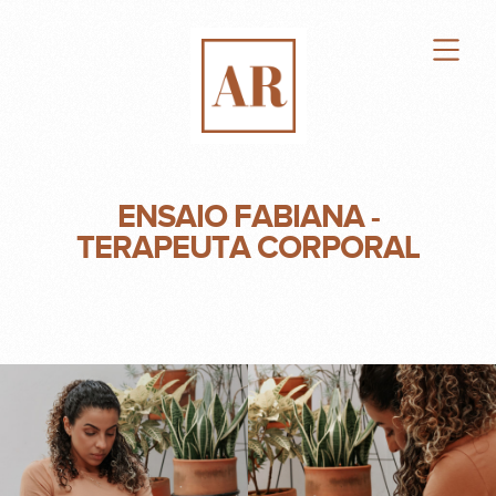
ENSAIO FABIANA -
TERAPEUTA CORPORAL