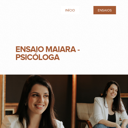
INÍCIO
ENSAIOS
ENSAIO MAIARA -
PSICÓLOGA