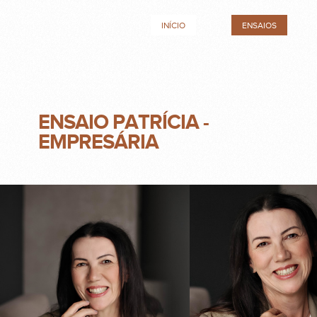
INÍCIO
ENSAIOS
ENSAIO PATRÍCIA -
EMPRESÁRIA