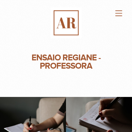
ENSAIO REGIANE -
PROFESSORA